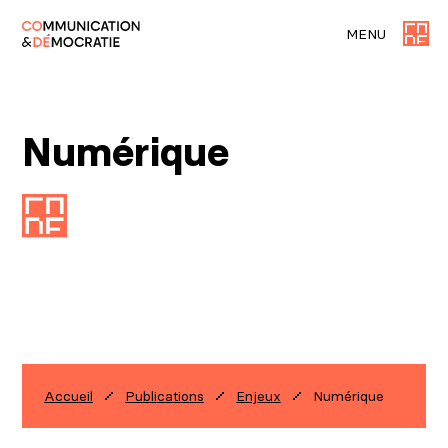
MENU
Numérique
Numérique
Accueil
Publications
Enjeux