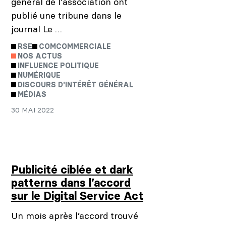
général de l'association ont
publié une tribune dans le
journal Le …
RSE
COMCOMMERCIALE
NOS ACTUS
INFLUENCE POLITIQUE
NUMÉRIQUE
DISCOURS D'INTÉRÊT GÉNÉRAL
MÉDIAS
30 MAI 2022
Publicité ciblée et dark
patterns dans l’accord
sur le Digital Service Act
Un mois après l’accord trouvé