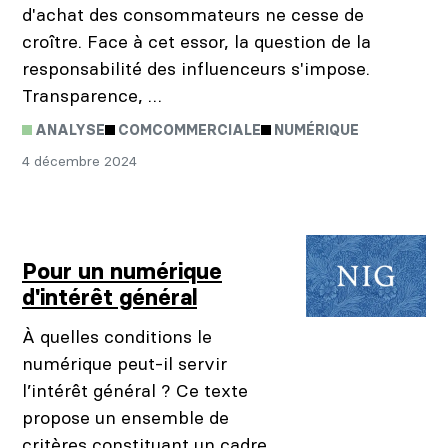
d'achat des consommateurs ne cesse de
croître. Face à cet essor, la question de la
responsabilité des influenceurs s'impose.
Transparence, …
ANALYSE
COMCOMMERCIALE
NUMÉRIQUE
4 décembre 2024
Pour un numérique
d'intérêt général
À quelles conditions le
numérique peut-il servir
l’intérêt général ? Ce texte
propose un ensemble de
critères constituant un cadre