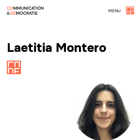
MENU
Laetitia Montero
Agrandir