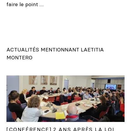
faire le point …
ACTUALITÉS MENTIONNANT LAETITIA
MONTERO
[CONFÉRENCE] 2 ANS APRÈS LA LOI