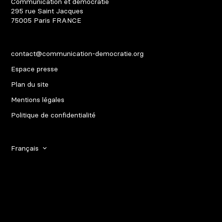
Communication et démocratie
295 rue Saint Jacques
75005
Paris
FRANCE
contact@communication-democratie.org
Espace presse
Plan du site
Mentions légales
Politique de confidentialité
Français