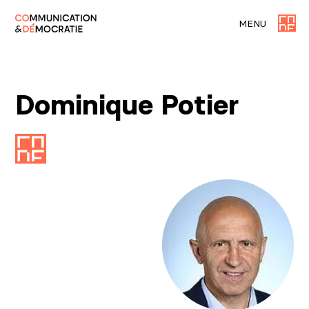
MENU
Dominique Potier
Agrandir