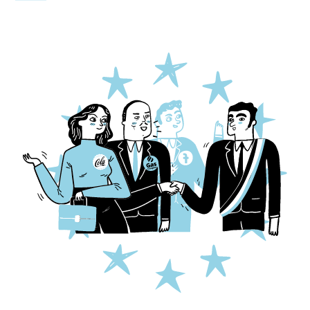
Agrandir