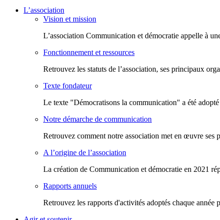
L’association
Vision et mission
L’association Communication et démocratie appelle à une
Fonctionnement et ressources
Retrouvez les statuts de l’association, ses principaux org
Texte fondateur
Le texte "Démocratisons la communication" a été adopté l
Notre démarche de communication
Retrouvez comment notre association met en œuvre ses pr
A l’origine de l’association
La création de Communication et démocratie en 2021 répon
Rapports annuels
Retrouvez les rapports d'activités adoptés chaque anné
Agir et soutenir