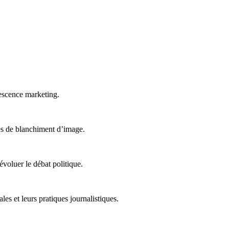
escence marketing.
ies de blanchiment d’image.
 évoluer le débat politique.
les et leurs pratiques journalistiques.