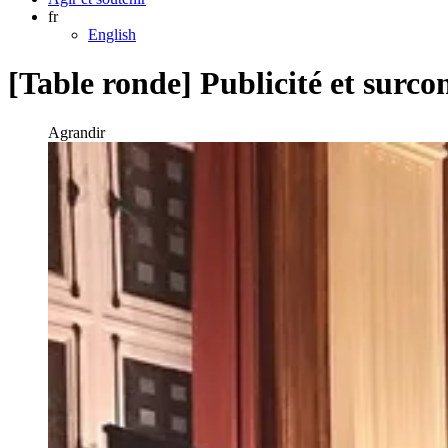
fr
English
[Table ronde] Publicité et surc
Agrandir