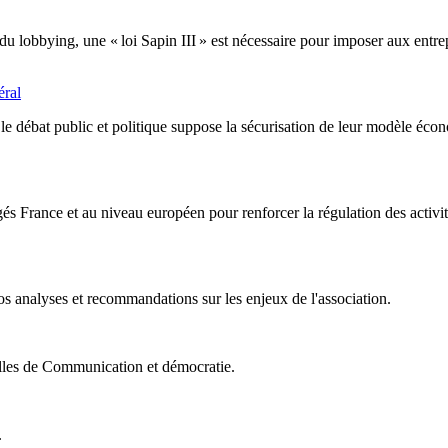
du lobbying, une « loi Sapin III » est nécessaire pour imposer aux entrep
éral
 le débat public et politique suppose la sécurisation de leur modèle éco
s France et au niveau européen pour renforcer la régulation des activi
s analyses et recommandations sur les enjeux de l'association.
nelles de Communication et démocratie.
.