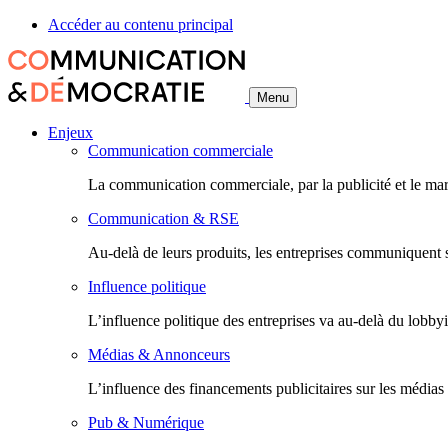
Accéder au contenu principal
Menu
Enjeux
Communication commerciale
La communication commerciale, par la publicité et le ma
Communication & RSE
Au-delà de leurs produits, les entreprises communiquent 
Influence politique
L’influence politique des entreprises va au-delà du lobbying
Médias & Annonceurs
L’influence des financements publicitaires sur les médias d
Pub & Numérique