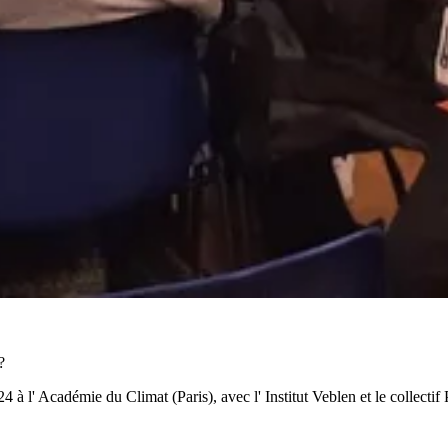
?
l' Académie du Climat (Paris), avec l' Institut Veblen et le collectif 