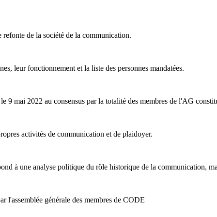
 refonte de la société de la communication.
anes, leur fonctionnement et la liste des personnes mandatées.
e 9 mai 2022 au consensus par la totalité des membres de l'AG constitut
opres activités de communication et de plaidoyer.
d à une analyse politique du rôle historique de la communication, mais
e par l'assemblée générale des membres de CODE