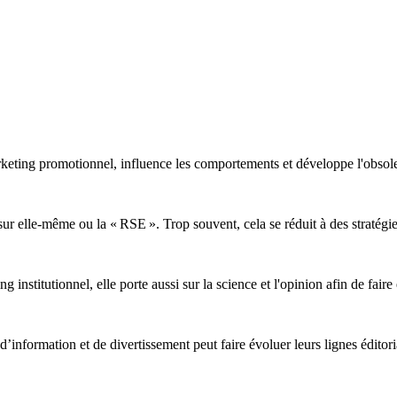
rketing promotionnel, influence les comportements et développe l'obsol
sur elle-même ou la « RSE ». Trop souvent, cela se réduit à des stratég
 institutionnel, elle porte aussi sur la science et l'opinion afin de faire
’information et de divertissement peut faire évoluer leurs lignes éditoria