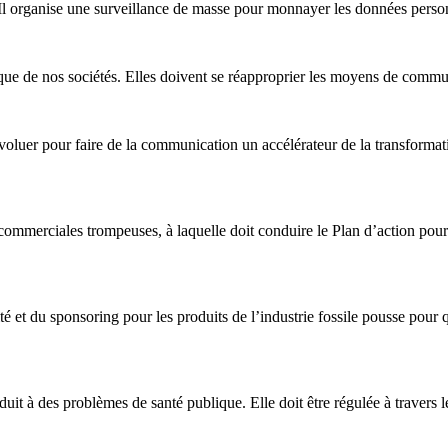
. Il organise une surveillance de masse pour monnayer les données personn
ue de nos sociétés. Elles doivent se réapproprier les moyens de communi
uer pour faire de la communication un accélérateur de la transformati
 commerciales trompeuses, à laquelle doit conduire le Plan d’action pour 
é et du sponsoring pour les produits de l’industrie fossile pousse pour
 à des problèmes de santé publique. Elle doit être régulée à travers le