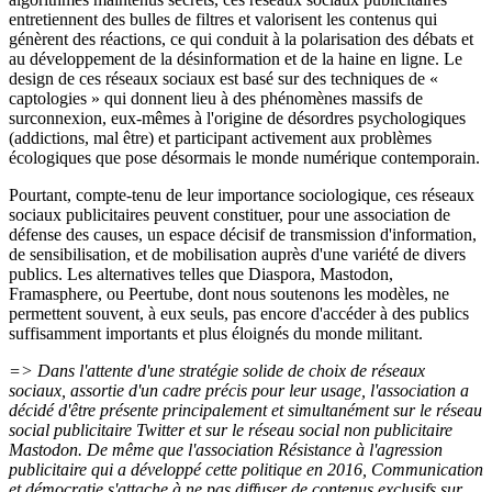
entretiennent des bulles de filtres et valorisent les contenus qui
génèrent des réactions, ce qui conduit à la polarisation des débats et
au développement de la désinformation et de la haine en ligne. Le
design de ces réseaux sociaux est basé sur des techniques de «
captologies » qui donnent lieu à des phénomènes massifs de
surconnexion, eux-mêmes à l'origine de désordres psychologiques
(addictions, mal être) et participant activement aux problèmes
écologiques que pose désormais le monde numérique contemporain.
Pourtant, compte-tenu de leur importance sociologique, ces réseaux
sociaux publicitaires peuvent constituer, pour une association de
défense des causes, un espace décisif de transmission d'information,
de sensibilisation, et de mobilisation auprès d'une variété de divers
publics. Les alternatives telles que Diaspora, Mastodon,
Framasphere, ou Peertube, dont nous soutenons les modèles, ne
permettent souvent, à eux seuls, pas encore d'accéder à des publics
suffisamment importants et plus éloignés du monde militant.
=> Dans l'attente d'une stratégie
solide
de choix de réseaux
sociaux, assortie d'un cadre précis
pour leur
usage, l'association a
décidé d'être présente principalement et simultanément sur le réseau
social publicitaire Twitter et sur le réseau social non publicitaire
Mastodon. De même que l'association Résistance à l'agression
publicitaire qui a développé cette politique en 2016,
Communication
et démocratie
s'attache à ne pas diffuser de contenus exclusifs sur