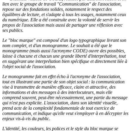
lien avec le groupe de travail "Communication" de l'association,
repose sur des fondations solides, notamment le respect des
équilibres de lecture, et s'adapte à tous les usages, notamment ceux
du numérique. Elle a été construite avec la volonté de servir les
propos de l'association mais aussi de partager une réflexion avec
ses publics.
Le
"bloc marque" est composé d'un logo typographique livrant son
nom complet, et d'un monogramme. Le souhait a été que le
monogramme (mais aussi l'acronyme CODE) ouvre des possibles,
laisse à chacune et chacun une grande liberté d'interprétation, tout
en suggérant une interprétation bien spécifique et directement liée à
l'objet social de l'association.
Le monogramme fait en effet écho à l'acronyme de l'association,
tout en illustrant une partie de son objet social : la communication
vise à transmettre de manière efficace,
claire et
attractive,
des
informations et des messages à des interlocuteurs, mais elle
comprend souvent, peut-être nécessairement, une partie du message
qui n'est pas explicite.
L'association,
dans son identité visuelle,
prend acte de la complexité fondamentale de tout exercice de
communication, et
indique qu'elle
veut s'employer à en décrypter les
enjeux vis-à-vis du public.
L'identité, les couleurs, les polices et le style du bloc marque se