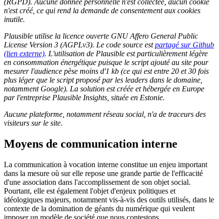
(RGPD). Aucune donnée personnelle n'est collectée, aucun cookie
n'est créé, ce qui rend la demande de consentement aux cookies
inutile.
Plausible utilise la licence ouverte GNU Affero General Public
License Version 3 (AGPLv3). Le code source est
partagé sur Github
(lien externe)
. L'utilisation de Plausible est particulièrement légère
en consommation énergétique puisque le script ajouté au site pour
mesurer l'audience pèse moins d'1 kb (ce qui est entre 20 et 30 fois
plus léger que le script proposé par les leaders dans le domaine,
notamment Google). La solution est créée et hébergée en Europe
par l'entreprise Plausible Insights, située en Estonie.
Aucune plateforme, notamment réseau social, n'a de traceurs des
visiteurs sur le site.
Moyens de communication interne
La communication à vocation interne constitue un enjeu important
dans la mesure où sur elle repose une grande partie de l'efficacité
d'une association dans l'accomplissement de son objet social.
Pourtant, elle est également l'objet d'enjeux politiques et
idéologiques majeurs, notamment vis-à-vis des outils utilisés, dans le
contexte de la domination de géants du numérique qui veulent
imposer un modèle de société que nous contestons.