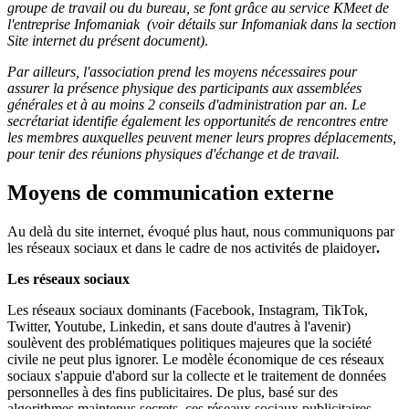
groupe de travail ou du bureau, se font grâce au service KMeet de
l'entreprise Infomaniak
(voir détails sur Infomaniak dans la section
Site internet du présent document)
.
Par ailleurs, l'association prend les moyens nécessaires pour
assurer la présence physique des participants aux assemblées
générales et à au moins 2 conseils d'administration par an. Le
secrétariat identifie également les opportunités de rencontre
s
entre
les membres
auxquelles peuvent mener leurs propres déplacements,
pour tenir des réunions
physiques
d'échange et de travail.
Moyens de communication externe
Au delà du site internet, évoqué plus haut, nous communiquons par
les réseaux sociaux et dans le cadre de nos activités de plaidoyer
.
Les réseaux sociaux
Les réseaux sociaux dominants (Facebook, Instagram, TikTok,
Twitter, Youtube, Linkedin, et sans doute d'autres à l'avenir)
soulèvent des problématiques politiques majeures que la société
civile ne peut plus ignorer. Le modèle économique de ces réseaux
sociaux s'appuie d'abord sur la collecte et le traitement de données
personnelles à des fins publicitaires. De plus, basé sur des
algorithmes maintenus secrets, ces réseaux sociaux publicitaires