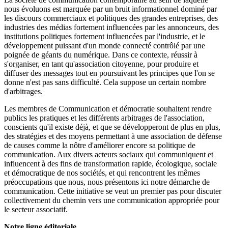
nous évoluons est marquée par un bruit informationnel dominé par
les discours commerciaux et politiques des grandes entreprises, des
industries des médias fortement influencées par les annonceurs, des
institutions politiques fortement influencées par l'industrie, et le
développement puissant d'un monde connecté contrôlé par une
poignée de géants du numérique. Dans ce contexte, réussir à
s'organiser, en tant qu'association citoyenne, pour produire et
diffuser des messages tout en poursuivant les principes que l'on se
donne n'est pas sans difficulté. Cela suppose un certain nombre
d'arbitrages.
Les membres de Communication et démocratie souhaitent rendre
publics les pratiques et les différents arbitrages de l'association,
conscients qu'il existe déjà, et que se développeront de plus en plus,
des stratégies et des moyens permettant à une association de défense
de causes comme la nôtre d'améliorer encore sa politique de
communication. Aux divers acteurs sociaux qui communiquent et
influencent à des fins de transformation rapide, écologique, sociale
et démocratique de nos sociétés, et qui rencontrent les mêmes
préoccupations que nous, nous présentons ici notre démarche de
communication. Cette initiative se veut un premier pas pour discuter
collectivement du chemin vers une communication appropriée pour
le secteur associatif.
Notre ligne éditoriale