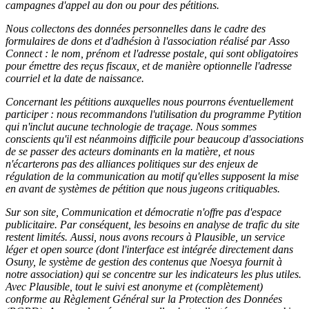
campagnes d'appel au don ou pour des pétitions.
Nous collectons des données personnelles dans le cadre des
formulaires de dons et d'adhésion à l'association réalisé par Asso
Connect : le nom, prénom et l'adresse postale, qui sont obligatoires
pour émettre des reçus fiscaux, et de manière optionnelle l'adresse
courriel et la date de naissance.
Concernant les pétitions auxquelles nous pourrons éventuellement
participer : nous recommandons l'utilisation du programme Pytition
qui n'inclut aucune technologie de traçage. Nous sommes
conscients qu'il est néanmoins difficile pour beaucoup d'associations
de se passer des acteurs dominants en la matière, et nous
n'écarterons pas des alliances politiques sur des enjeux de
régulation de la communication au motif qu'elles supposent la mise
en avant de systèmes de pétition que nous jugeons critiquables.
Sur son site, Communication et démocratie n'offre pas d'espace
publicitaire. Par conséquent, les besoins en analyse de trafic du site
restent limités. Aussi, nous avons recours à Plausible, un service
léger et open source (dont
l'interface est intégrée directement dans
Osuny, le système de gestion des contenus que Noesya fournit à
notre association)
qui se concentre sur les indicateurs les plus utiles.
Avec Plausible, tout le suivi est anonyme et (complètement)
conforme au Règlement Général sur la Protection des Données