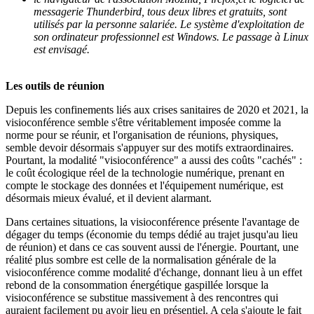
messagerie Thunderbird, tous deux libres et gratuits, sont
utilisés par la personne salariée. Le système d'exploitation de
son ordinateur professionnel est Windows. Le passage à Linux
est envisagé.
Les outils de réunion
Depuis les confinements liés aux crises sanitaires de 2020 et 2021, la
visioconférence semble s'être véritablement imposée comme la
norme pour se réunir, et l'organisation de réunions, physiques,
semble devoir désormais s'appuyer sur des motifs extraordinaires.
Pourtant, la modalité "visioconférence" a aussi des coûts "cachés" :
le coût écologique réel de la technologie numérique, prenant en
compte le stockage des données et l'équipement numérique, est
désormais mieux évalué, et il devient alarmant.
Dans certaines situations, la visioconférence présente l'avantage de
dégager du temps (économie du temps dédié au trajet jusqu'au lieu
de réunion) et dans ce cas souvent aussi de l'énergie. Pourtant, une
réalité plus sombre est celle de la normalisation générale de la
visioconférence comme modalité d'échange, donnant lieu à un effet
rebond de la consommation énergétique gaspillée lorsque la
visioconférence se substitue massivement à des rencontres qui
auraient facilement pu avoir lieu en présentiel. A cela s'ajoute le fait