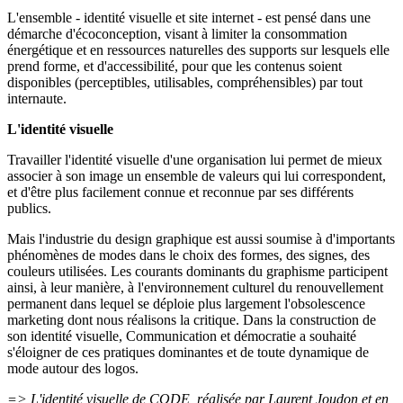
L'ensemble - identité visuelle et site internet - est pensé dans une
démarche d'écoconception, visant à limiter la consommation
énergétique et en ressources naturelles des supports sur lesquels elle
prend forme, et d'accessibilité, pour que les contenus soient
disponibles (perceptibles, utilisables, compréhensibles) par tout
internaute.
L'identité visuelle
Travailler l'identité visuelle d'une organisation lui permet de mieux
associer à son image un ensemble de valeurs qui lui correspondent,
et d'être plus facilement connue et reconnue par ses différents
publics.
Mais l'industrie du design graphique est aussi soumise à d'importants
phénomènes de modes dans le choix des formes, des signes, des
couleurs utilisées. Les courants dominants du graphisme participent
ainsi, à leur manière, à l'environnement culturel du renouvellement
permanent dans lequel se déploie plus largement l'obsolescence
marketing dont nous réalisons la critique. Dans la construction de
son identité visuelle, Communication et démocratie a souhaité
s'éloigner de ces pratiques dominantes et de toute dynamique de
mode autour des logos.
=> L'identité visuelle de CODE, réalisée par Laurent Joudon et en