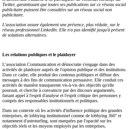
Twitter
, garantissant que toutes
ses
publications sur
ce
réseau socia
l
publicitaire
puissent être consultées sur
un
réseau
social
non
publicitaire
.
L'association assure également une présence, plus réduite, sur le
réseau professionnel LinkedIn. Elle n'a pas identifié jusqu'à présent
de solutions alternatives.
Les relations publiques et le plaidoyer
L'association Communication et démocratie s'engage dans des
activités de plaidoyer auprès de l'opinion publique et des institutions.
Dans ce cadre, elle produit des contenus politiques et diffuse des
messages à des fins de communication persuasive. Elle conduit ces
activités de manière transparente vis-à-vis des objectifs qu'elle
poursuit, et cherche à convaincre par des discours argumentés,
faisant appel à l'esprit d'analyse et l'esprit critique des personnes y
compris des responsables institutionnels et politiques.
Dans un contexte où les activités d'influence politique des grandes
entreprises, de lobbying institutionnel comme de lobbying 360° et
notamment d'astroturfing, sont marquées par l'opacité sur les
objectifs réels et les moyens employés par les entreprises,