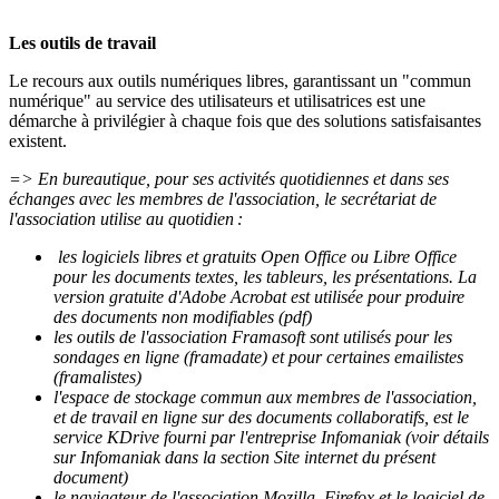
Les outils de travail
Le recours aux outils numériques libres, garantissant un "commun
numérique" au service des utilisateurs et utilisatrices est une
démarche à privilégier à chaque fois que des solutions satisfaisantes
existent.
=> En bureautique, pour ses activités quotidiennes et dans ses
échanges avec les membres de l'association, le secrétariat de
l'association utilise au quotidien :
les logiciels libres et gratuits Open Office ou Libre Office
pour les documents textes, les tableurs, les présentations. La
version gratuite d'Adobe Acrobat est utilisée pour produire
des documents non modifiables (pdf)
les outils de l'association Framasoft sont utilisés pour les
sondages en ligne (framadate) et pour certaines emailistes
(framalistes)
l'espace de stockage commun aux membres de l'association,
et de travail en ligne sur des documents collaboratifs, est le
service KDrive fourni par l'entreprise Infomaniak (voir détails
sur Infomaniak dans la section Site internet du présent
document)
le navigateur de l'association Mozilla, Firefox,et le logiciel de