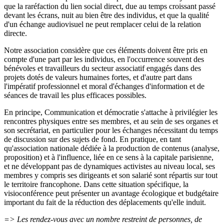
que la raréfaction du lien social direct, due au temps croissant passé
devant les écrans, nuit au bien être des individus, et que la qualité
d'un échange audiovisuel ne peut remplacer celui de la relation
directe.
Notre association considère que ces éléments doivent être pris en
compte d'une part par les individus, en l'occurrence souvent des
bénévoles et travailleurs du secteur associatif engagés dans des
projets dotés de valeurs humaines fortes, et d'autre part dans
l'impératif professionnel et moral d'échanges d'information et de
séances de travail les plus efficaces possibles.
En principe, Communication et démocratie s'attache à privilégier les
rencontres physiques entre ses membres, et au sein de ses organes et
son secrétariat, en particulier pour les échanges nécessitant du temps
de discussion sur des sujets de fond. En pratique, en tant
qu'association nationale dédiée à la production de contenus (analyse,
proposition) et à l'influence, liée en ce sens à la capitale parisienne,
et ne développant pas de dynamiques activistes au niveau local, ses
membres y compris ses dirigeants et son salarié sont répartis sur tout
le territoire francophone. Dans cette situation spécifique, la
visioconférence peut présenter un avantage écologique et budgétaire
important du fait de la réduction des déplacements qu'elle induit.
=> Les rendez-vous avec un nombre restreint de personnes, de