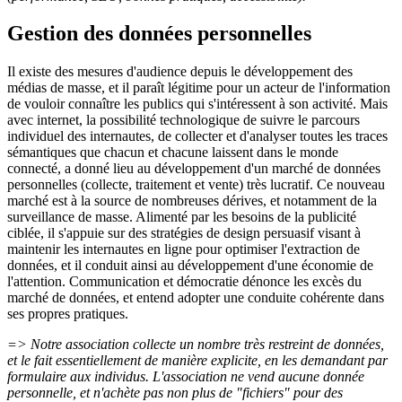
Gestion des données personnelles
Il existe des mesures d'audience depuis le développement des
médias de masse, et il paraît légitime pour un acteur de l'information
de vouloir connaître les publics qui s'intéressent à son activité. Mais
avec internet, la possibilité technologique de suivre le parcours
individuel des internautes, de collecter et d'analyser toutes les traces
sémantiques que chacun et chacune laissent dans le monde
connecté, a donné lieu au développement d'un marché de données
personnelles (collecte, traitement et vente) très lucratif. Ce nouveau
marché est à la source de nombreuses dérives, et notamment de la
surveillance de masse. Alimenté par les besoins de la publicité
ciblée, il s'appuie sur des stratégies de design persuasif visant à
maintenir les internautes en ligne pour optimiser l'extraction de
données, et il conduit ainsi au développement d'une économie de
l'attention. Communication et démocratie dénonce les excès du
marché de données, et entend adopter une conduite cohérente dans
ses propres pratiques.
=> Notre association collecte un nombre très restreint de données,
et le fait essentiellement de manière explicite, en les demandant par
formulaire aux individus. L'association ne vend aucune donnée
personnelle, et n'achète pas non plus de "fichiers" pour des